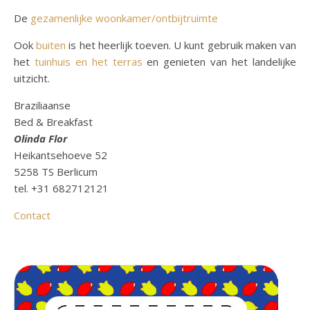
De
gezamenlijke woonkamer/ontbijtruimte
Ook
buiten
is het heerlijk toeven. U kunt gebruik maken van
het
tuinhuis en het terras
en genieten van het landelijke
uitzicht.
Braziliaanse
Bed & Breakfast
Olinda Flor
Heikantsehoeve 52
5258 TS Berlicum
tel. +31 682712121
Contact