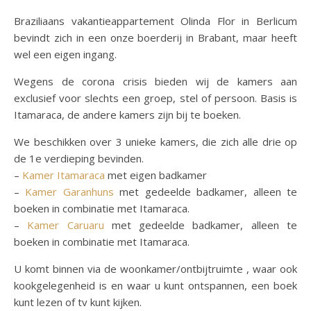
Braziliaans vakantieappartement Olinda Flor in Berlicum
bevindt zich in een onze boerderij in Brabant, maar heeft
wel een eigen ingang.
Wegens de corona crisis bieden wij de kamers aan
exclusief voor slechts een groep, stel of persoon. Basis is
Itamaraca, de andere kamers zijn bij te boeken.
We beschikken over 3 unieke kamers, die zich alle drie op
de 1e verdieping bevinden.
–
Kamer Itamaraca
met eigen badkamer
–
Kamer Garanhuns
met gedeelde badkamer, alleen te
boeken in combinatie met Itamaraca.
–
Kamer Caruaru
met gedeelde badkamer, alleen te
boeken in combinatie met Itamaraca.
U komt binnen via de woonkamer/ontbijtruimte , waar ook
kookgelegenheid is en waar u kunt ontspannen, een boek
kunt lezen of tv kunt kijken.